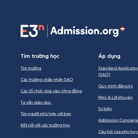
Tìm trường học
Áp dụng
Tìm trường
Standard Applicatio
(SAO)
Các trường chấp nhận SAO
Quy trình đăng ký
Các tổ chức dựa vào cộng đồng
Mẹo & Lời khuyên
Tư vấn giáo dục
Sự kiện
Tìm người phù hợp với bạn
Admission Concierg
Kết nối với các trường học
Câu hỏi của phụ hu