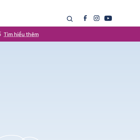
ố
Tìm hiểu thêm