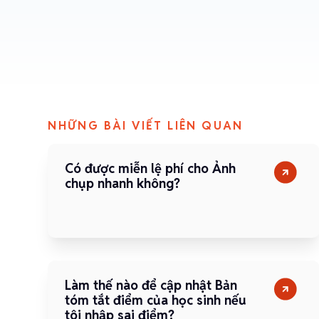
NHỮNG BÀI VIẾT LIÊN QUAN
Có được miễn lệ phí cho Ảnh
chụp nhanh không?
Làm thế nào để cập nhật Bản
tóm tắt điểm của học sinh nếu
tôi nhập sai điểm?