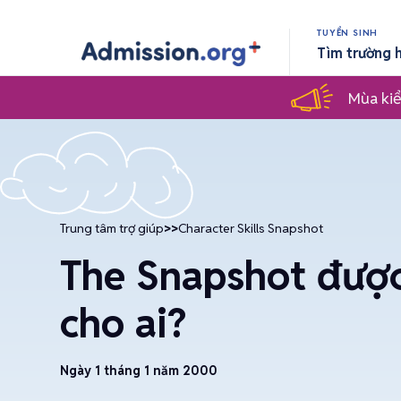
TUYỂN SINH
Tìm trường 
Mùa kiể
Trung tâm trợ giúp
>>
Character Skills Snapshot
The Snapshot được
cho ai?
Ngày 1 tháng 1 năm 2000