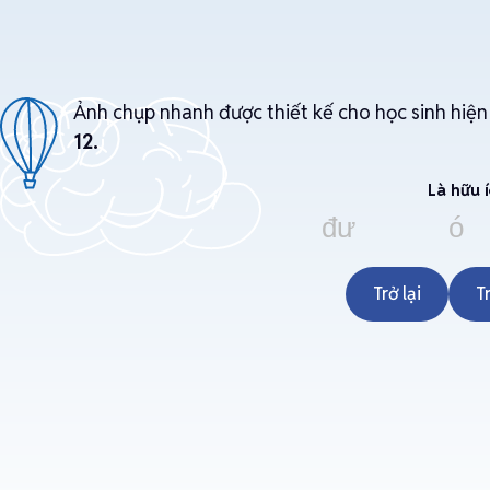
Ảnh chụp nhanh được thiết kế cho học sinh hiện
12.
Là hữu 
đưa ngón
Trở lại
T