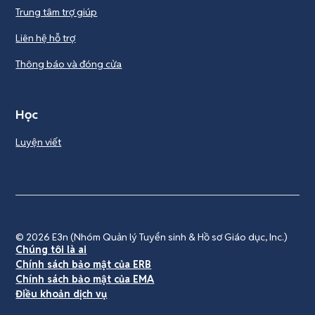
Trung tâm trợ giúp
Liên hệ hỗ trợ
Thông báo và đóng cửa
Học
Luyện viết
© 2026
E3n (Nhóm Quản lý Tuyển sinh & Hồ sơ Giáo dục, Inc.)
Chúng tôi là ai
Chính sách bảo mật của ERB
Chính sách bảo mật của EMA
Điều khoản dịch vụ