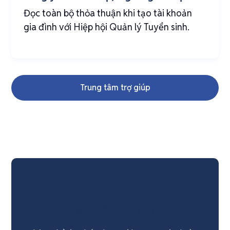
Đọc toàn bộ thỏa thuận khi tạo tài khoản
gia đình với Hiệp hội Quản lý Tuyển sinh.
Trung tâm trợ giúp
Cần hỗ trợ thêm?