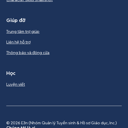
Giúp đỡ
Trung tâm trợ giúp
Liên hệ hỗ trợ
Thông báo và đóng cửa
Học
Luyện viết
© 2026
E3n (Nhóm Quản lý Tuyển sinh & Hồ sơ Giáo dục, Inc.)
Chúng tôi là ai