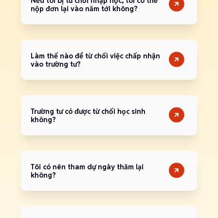
Nếu tôi bị từ chối nhập học, tôi có thể
nộp đơn lại vào năm tới không?
Làm thế nào để từ chối việc chấp nhận
vào trường tư?
Trường tư có được từ chối học sinh
không?
Tôi có nên tham dự ngày thăm lại
không?