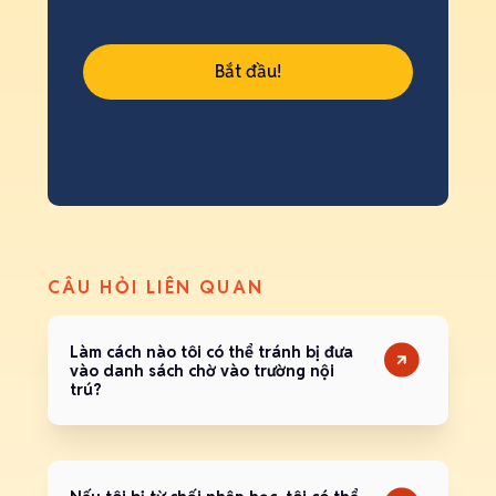
Bắt đầu!
CÂU HỎI LIÊN QUAN
Làm cách nào tôi có thể tránh bị đưa
vào danh sách chờ vào trường nội
trú?