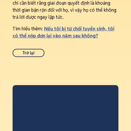
chỉ cần biết rằng giai đoạn quyết định là khoảng
thời gian bận rộn đối với họ, vì vậy họ có thể không
trả lời được ngay lập tức.
Tìm hiểu thêm:
Nếu tôi bị từ chối tuyển sinh, tôi
có thể nộp đơn lại vào năm sau không?
Trở lại
Tiết kiệm 14 giờ hoặc hơn khi áp
dụng với Standard Application
Online.