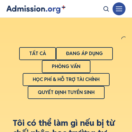
TẤT CẢ
ĐANG ÁP DỤNG
PHỎNG VẤN
HỌC PHÍ & HỖ TRỢ TÀI CHÍNH
QUYẾT ĐỊNH TUYỂN SINH
Tôi có thể làm gì nếu bị từ