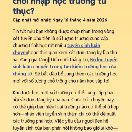
chối nhập học trường tư
thục?
Cập nhật mới nhất:
Ngày 16 tháng 4 năm 2026
Tin tốt nếu bạn không được chấp nhận trong vòng
xét tuyển đầu tiên là số lượng trường cung cấp
chương trình học rất nhiều
tuyển sinh luân
chuyển
hoặc thời gian xem xét đơn đăng ký lần thứ
hai đang gia tăng||Đến cuối tháng Tư,
Bộ lọc Tuyển
sinh luân chuyển trong tìm kiếm trường học của
chúng tôi
Sẽ bắt đầu bổ sung thêm các trường học
mới với số lượng chỗ trống cho năm học sắp tới.
Khi được hỏi, một số trường có thể cung cấp phản
hồi về đơn đăng ký của bạn. Cuộc trò chuyện này
có thể giúp bạn hiểu loại trường nào có thể phù hợp
hơn—nhân viên tuyển sinh thậm chí có thể đề xuất
các trường phù hợp. Việc yêu cầu người liên hệ
tuyển sinh của bạn phản hồi không bao giờ là khó—